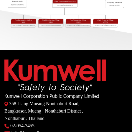
Kumwell Corporation Public Company Limited
358 Liang Mueang Nonthaburi Road,
Bangkrasor, Mueng , Nonthaburi District ,
Nonthaburi, Thailand
02-954-3455