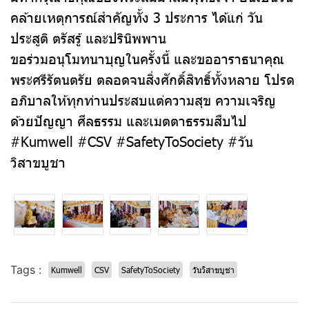
คล้ายเหตุการณ์สำคัญทั้ง 3 ประการ ได้แก่ วัน
ประสูติ ตรัสรู้ และปรินิพพาน
ขอร่วมอนุโมทนาบุญในครั้งนี้ และขออาราธนาคุณ
พระศรีรัตนตรัย ตลอดจนสิ่งศักดิ์สิทธิ์ทั้งหลาย โปรด
อภิบาลให้ทุกท่านประสบแต่ความสุข ความเจริญ
ด้วยปัญญา ศีลธรรม และเมตตาธรรมสืบไป
#Kumwell #CSV #SafetyToSociety #วัน
วิสาขบูชา
Tags :
Kumwell
CSV
SafetyToSociety
วันวิสาขบูชา