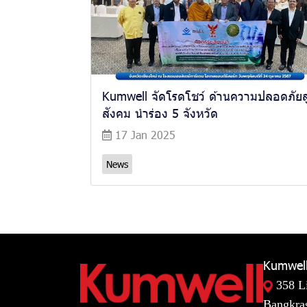
Kumwell จัดโรดโชว์ ด้านความปลอดภัยสู
สังคม นำร่อง 5 จังหวัด
17 Jan 2025
News
Kumwell
358 L
Bangkras