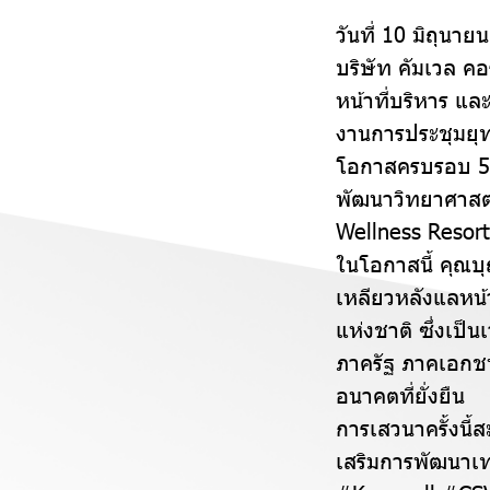
วันที่ 10 มิถุนาย
บริษัท คัมเวล คอ
หน้าที่บริหาร แล
งานการประชุมยุท
โอกาสครบรอบ 5 
พัฒนาวิทยาศาสต
Wellness Resor
ในโอกาสนี้ คุณบุ
เหลียวหลังแลหน
แห่งชาติ ซึ่งเป
ภาครัฐ ภาคเอกชน
อนาคตที่ยั่งยืน
การเสวนาครั้งนี
เสริมการพัฒนาเท