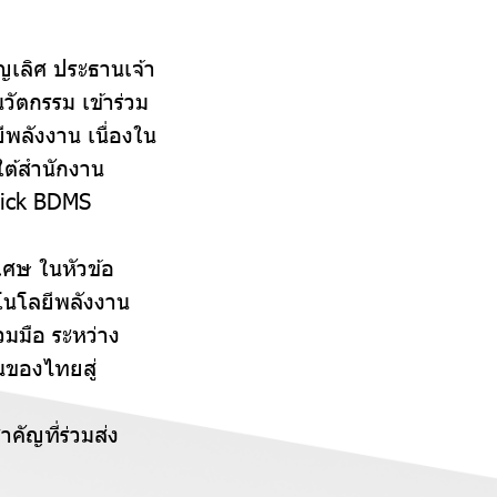
ูญเลิศ ประธานเจ้า
วัตกรรม เข้าร่วม
พลังงาน เนื่องใน
ต้สำนักงาน
pick BDMS
เศษ ในหัวข้อ
นโลยีพลังงาน
วมมือ ระหว่าง
นของไทยสู่
ัญที่ร่วมส่ง