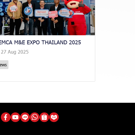
EMCA M&E EXPO THAILAND 2025
27 Aug 2025
ews