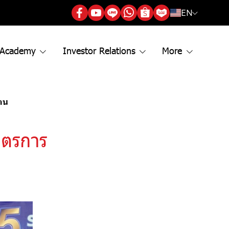
EN
 Academy
Investor Relations
More
าน
ิตรการ