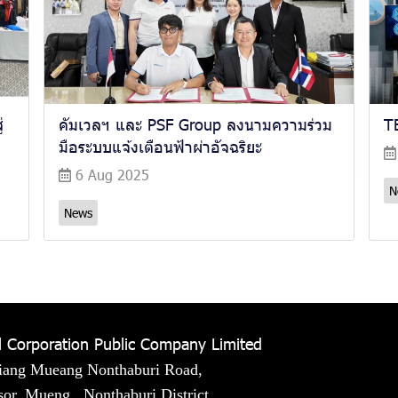
่
คัมเวลฯ และ PSF Group ลงนามความร่วม
T
มือระบบแจ้งเตือนฟ้าผ่าอัจฉริยะ
6 Aug 2025
N
News
 Corporation Public Company Limited
iang Mueang Nonthaburi Road,
or, Mueng , Nonthaburi District ,