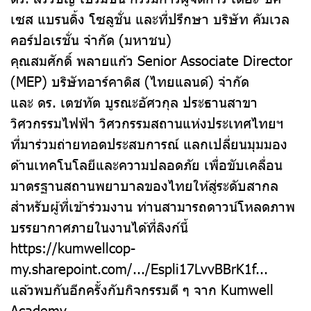
เซส แบรนดิ้ง โซลูชั่น และที่ปรึกษา บริษัท คัมเวล
คอร์ปอเรชั่น จำกัด (มหาชน)
คุณสมศักดิ์ พลายแก้ว Senior Associate Director
(MEP) บริษัทอาร์คาดิส (ไทยแลนด์) จำกัด
และ ดร. เตชทัต บูรณะอัศวกุล ประธานสาขา
วิศวกรรมไฟฟ้า วิศวกรรมสถานแห่งประเทศไทยฯ
ที่มาร่วมถ่ายทอดประสบการณ์ แลกเปลี่ยนมุมมอง
ด้านเทคโนโลยีและความปลอดภัย เพื่อขับเคลื่อน
มาตรฐานสถานพยาบาลของไทยให้สู่ระดับสากล
สำหรับผู้ที่เข้าร่วมงาน ท่านสามารถดาวน์โหลดภาพ
บรรยากาศภายในงานได้ที่ลิงก์นี้
https://kumwellcop-
my.sharepoint.com/.../Espli17LvvBBrK1f...
แล้วพบกันอีกครั้งกับกิจกรรมดี ๆ จาก Kumwell
Academy