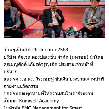
วันพฤหัสบดีที่ 26 มิถุนายน 2568
บริษัท คัมเวล คอร์ปอเรชั่น จำกัด (มหาชน) นำโดย
คุณบุญศักดิ์ เกียรติจรูญเลิศ ประธานเจ้าหน้าที่
บริหาร
และ รศ.ร.อ.ดร. วีระเชษฐ์ ขันเงิน ประธานเจ้าหน้าที่
สายงานนวัตกรรม
ขอขอบคุณทุกท่านที่ให้ความสนใจเข้าร่วมงาน
สัมมนา Kumwell Academy
ในหัวข้อ EMC Management for Smart