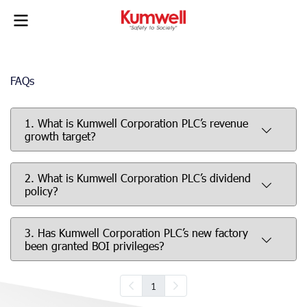
FAQs
1. What is Kumwell Corporation PLC’s revenue
growth target?
2. What is Kumwell Corporation PLC’s dividend
policy?
3. Has Kumwell Corporation PLC’s new factory
been granted BOI privileges?
1