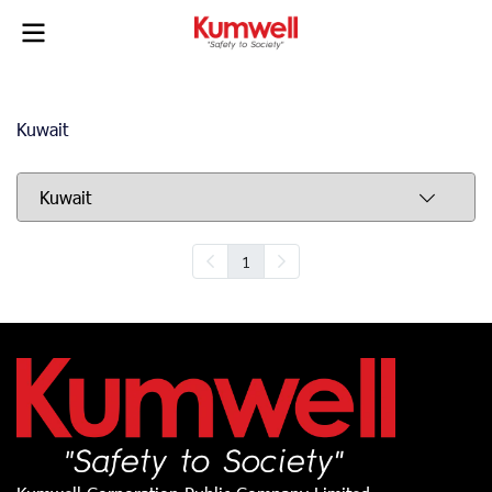
Kuwait
Kuwait
1