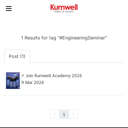
1 Results for tag "#EngineeringSeminar"
Post (1)
⚡️ Join Kumwell Academy 2026
9 Mar 2026
1