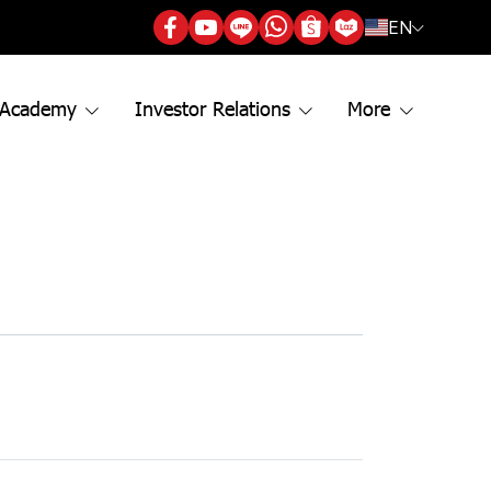
EN
 Academy
Investor Relations
More