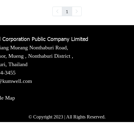
1
 Corporation Public Company Limited
iang Mueang Nonthaburi Road,
or, Mueng , Nonthaburi District ,
ri, Thailand
54-3455
@kumwell.com
le Map
© Copyright 2023 | All Rights Reserved.