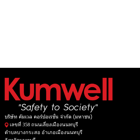
บริษัท คัมเวล คอร์ปอเรชั่น จำกัด (มหาชน)
เลขที่ 358 ถนนเลี่ยงเมืองนนทบุรี
ตำบลบางกระสอ อำเภอเมืองนนทบุรี