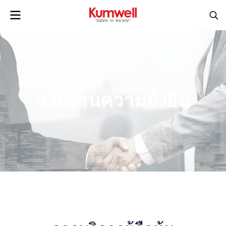
รายงานความยั่งยืน