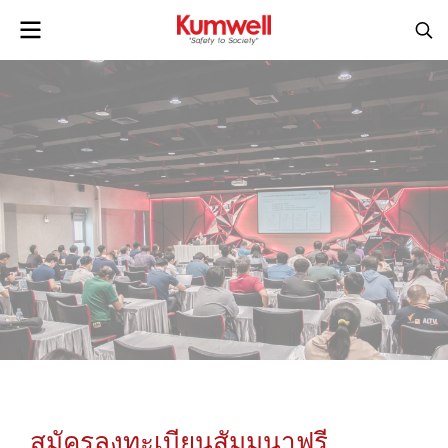
สมัครลงทะเบียนสัมมนาฟรี