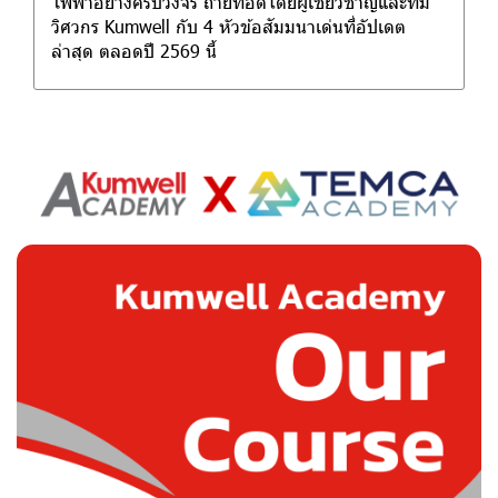
ไฟฟ้าอย่างครบวงจร ถ่ายทอดโดยผู้เชี่ยวชาญและทีม
วิศวกร Kumwell กับ 4 หัวข้อสัมมนาเด่นที่อัปเดต
ล่าสุด ตลอดปี 2569 นี้