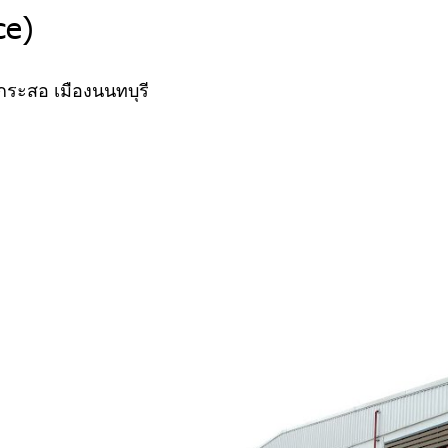
ce)
กระสอ เมืองนนทบุรี