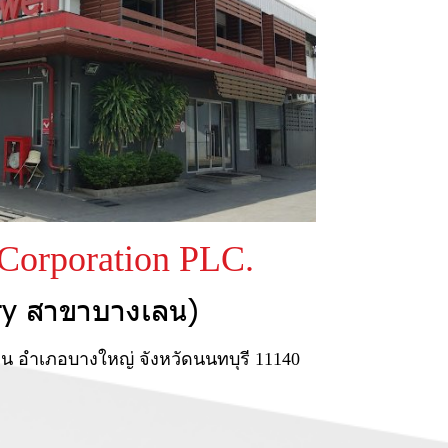
Corporation PLC.
ry สาขาบางเลน)
เลน อำเภอบางใหญ่ จังหวัดนนทบุรี 11140