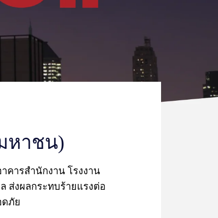
 (มหาชน)
ิน อาคารสำนักงาน โรงงาน
าล ส่งผลกระทบร้ายแรงต่อ
อดภัย