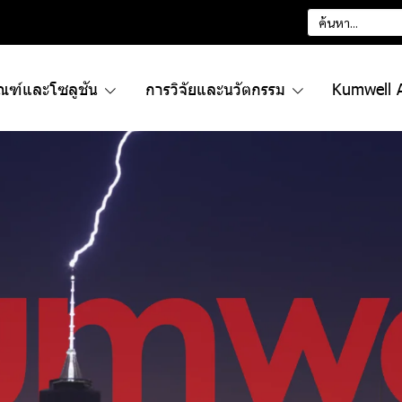
ัณฑ์และโซลูชัน
การวิจัยและนวัตกรรม
Kumwell 