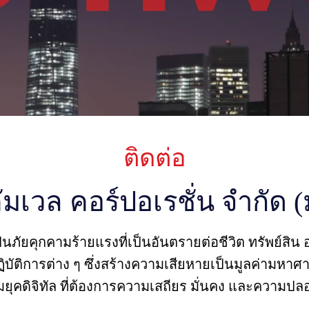
ติดต่อ
คัมเวล คอร์ปอเรชั่น จำกัด
นภัยคุกคามร้ายแรงที่เป็นอันตรายต่อชีวิต ทรัพย์ส
ัติการต่าง ๆ ซึ่งสร้างความเสียหายเป็นมูลค่ามหาศ
มยุคดิจิทัล ที่ต้องการความเสถียร มั่นคง และความปล