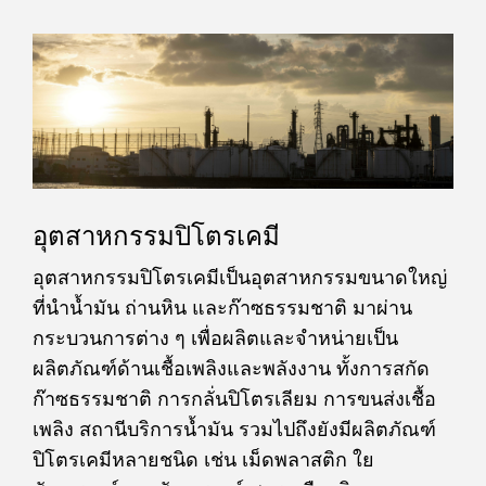
อุตสาหกรรมปิโตรเคมี
อุตสาหกรรมปิโตรเคมีเป็นอุตสาหกรรมขนาดใหญ่
ที่นำน้ำมัน ถ่านหิน และก๊าซธรรมชาติ มาผ่าน
กระบวนการต่าง ๆ เพื่อผลิตและจำหน่ายเป็น
ผลิตภัณฑ์ด้านเชื้อเพลิงและพลังงาน ทั้งการสกัด
ก๊าซธรรมชาติ การกลั่นปิโตรเลียม การขนส่งเชื้อ
เพลิง สถานีบริการน้ำมัน รวมไปถึงยังมีผลิตภัณฑ์
ปิโตรเคมีหลายชนิด เช่น เม็ดพลาสติก ใย