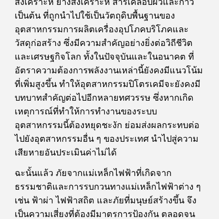
สังเคราะห์ ยางสังเคราะห์ สารเคลือบผิวและกาว
เป็นต้น ที่ถูกนำไปใช้เป็นวัตถุดิบพื้นฐานของ
อุตสาหกรรมการผลิตเครื่องอุปโภคบริโภคและ
วัสดุก่อสร้าง ซึ่งมีความสำคัญอย่างยิ่งต่อวิถีชีวิต
และเศรษฐกิจโลก ทั้งในปัจจุบันและในอนาคต ที่
อัตราความต้องการพลังงานเหล่านี้ยังคงมีแนวโน้ม
ที่เพิ่มสูงขึ้น ทำให้อุตสาหกรรมปิโตรเคมีจะยังคงมี
บทบาทสำคัญต่อไปอีกหลายทศวรรษ ซึ่งหากเกิด
เหตุการณ์ที่ทำให้การทำงานของระบบ
อุตสาหกรรมนี้ต้องหยุดชะงัก ย่อมส่งผลกระทบต่อ
ไปยังอุตสาหกรรมอื่น ๆ ของประเทศ นำไปสู่ความ
เสียหายอันประเมินค่าไม่ได้
ฉะนั้นแล้ว ภัยจากแม่เหล็กไฟฟ้าที่เกิดจาก
ธรรมชาติและการรบกวนทางแม่เหล็กไฟฟ้าต่าง ๆ
เช่น ฟ้าผ่า ไฟฟ้าสถิต และภัยที่มนุษย์สร้างขึ้น จึง
เป็นความเสี่ยงที่ต้องมีมาตรการป้องกัน ตลอดจน