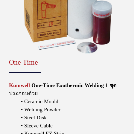
One Time
Kumwell
One-Time Exothermic Welding 1 ชุด
ประกอบด้วย
Ceramic Mould
Welding Powder
Steel Disk
Sleeve Cable
Kumwell EZ Strip