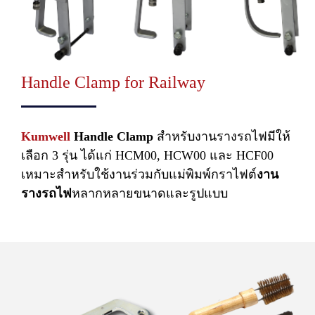
Handle Clamp for Railway
Kumwell
Handle Clamp
สำหรับงานรางรถไฟมีให้
เลือก 3 รุ่น ได้แก่ HCM00, HCW00 และ HCF00
เหมาะสำหรับใช้งานร่วมกับแม่พิมพ์กราไฟต์
งาน
รางรถไฟ
หลากหลายขนาดและรูปแบบ