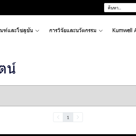
ัณฑ์และโซลูชัน
การวิจัยและนวัตกรรม
Kumwell 
ตน์
1