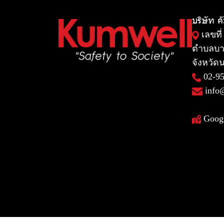
บริษัท ค
เลขที่
ตำบลบา
จังหวัดน
02-9
info
Goog