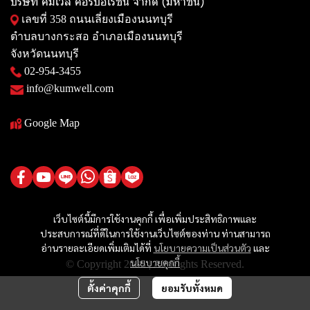
บริษัท คัมเวล คอร์ปอเรชั่น จำกัด (มหาชน)
เลขที่ 358 ถนนเลี่ยงเมืองนนทบุรี
ตำบลบางกระสอ อำเภอเมืองนนทบุรี
จังหวัดนนทบุรี
02-954-3455
info@kumwell.com
Google Map
เว็บไซต์นี้มีการใช้งานคุกกี้ เพื่อเพิ่มประสิทธิภาพและ
ประสบการณ์ที่ดีในการใช้งานเว็บไซต์ของท่าน ท่านสามารถ
อ่านรายละเอียดเพิ่มเติมได้ที่
นโยบายความเป็นส่วนตัว
และ
นโยบายคุกกี้
© Copyright 2025 | All Rights Reserved.
ตั้งค่าคุกกี้
ยอมรับทั้งหมด