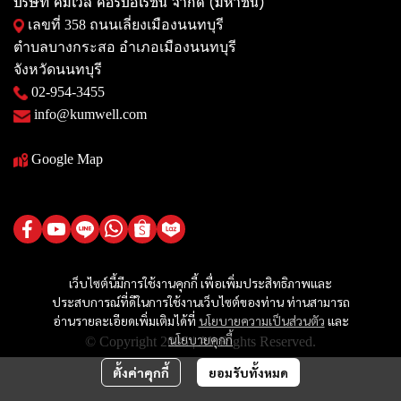
บริษัท คัมเวล คอร์ปอเรชั่น จำกัด (มหาชน)
เลขที่ 358 ถนนเลี่ยงเมืองนนทบุรี
ตำบลบางกระสอ อำเภอเมืองนนทบุรี
จังหวัดนนทบุรี
02-954-3455
info@kumwell.com
Google Map
เว็บไซต์นี้มีการใช้งานคุกกี้ เพื่อเพิ่มประสิทธิภาพและ
ประสบการณ์ที่ดีในการใช้งานเว็บไซต์ของท่าน ท่านสามารถ
อ่านรายละเอียดเพิ่มเติมได้ที่
นโยบายความเป็นส่วนตัว
และ
นโยบายคุกกี้
© Copyright 2025 | All Rights Reserved.
ตั้งค่าคุกกี้
ยอมรับทั้งหมด