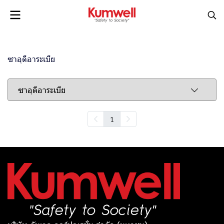
ซาอุดีอาระเบีย
ซาอุดีอาระเบีย
1