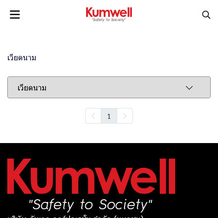
เวียดนาม
เวียดนาม
1