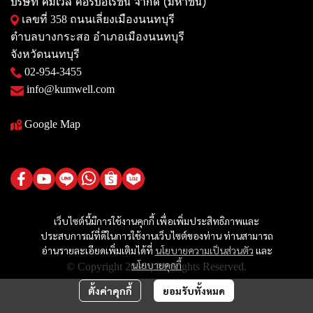
บริษัท คัมเวล คอร์ปอเรชั่น จำกัด (มหาชน)
เลขที่ 358 ถนนเลี่ยงเมืองนนทบุรี
ตำบลบางกระสอ อำเภอเมืองนนทบุรี
จังหวัดนนทบุรี
02-954-3455
info@kumwell.com
Google Map
เว็บไซต์นี้มีการใช้งานคุกกี้ เพื่อเพิ่มประสิทธิภาพและ
ประสบการณ์ที่ดีในการใช้งานเว็บไซต์ของท่าน ท่านสามารถ
อ่านรายละเอียดเพิ่มเติมได้ที่
นโยบายความเป็นส่วนตัว
และ
นโยบายคุกกี้
© Copyright 2025 | All Rights Reserved.
ตั้งค่าคุกกี้
ยอมรับทั้งหมด