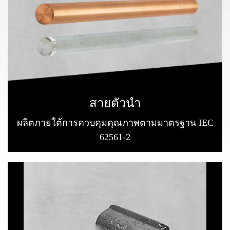
สายตัวนํา
ผลิตภายใต้การควบคุมคุณภาพตามมาตรฐาน IEC
62561-2