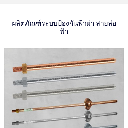
ผลิตภัณฑ์ระบบป้องกันฟ้าผ่า สายล่อ
ฟ้า