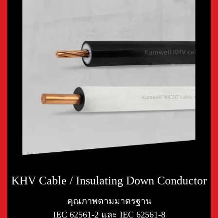
KHV Cable / Insulating Down Conductor
คุณภาพตามมาตรฐาน
IEC 62561-2 และ IEC 62561-8