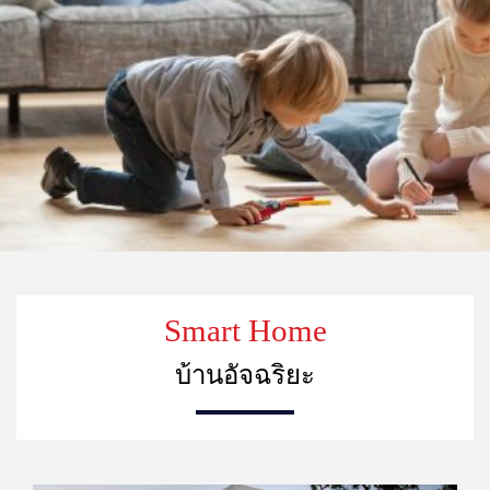
Smart Home
บ้านอัจฉริยะ