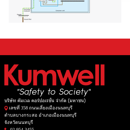
บริษัท คัมเวล คอร์ปอเรชั่น จำกัด (มหาชน)
เลขที่ 358 ถนนเลี่ยงเมืองนนทบุรี
ตำบลบางกระสอ อำเภอเมืองนนทบุรี
จังหวัดนนทบุรี
02-954-3455