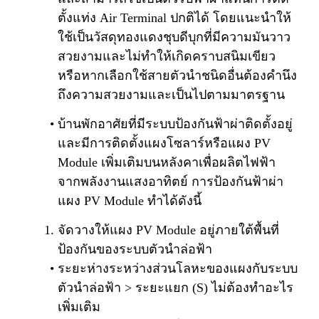
ตั้งแท่ง Air Terminal ปกติได้ โดยแนะนำให้
ใช้เป็นวัสดุทองแดงชุบดีบุกที่มีความมันวาว
สวยงามและไม่ทำให้เกิดคราบสนิมเขียว
หรือหากเลือกใช้สายตัวนำชนิดอื่นต้องคำนึง
ถึงความสวยงามและเป็นไปตามมาตรฐาน
บ้านพักอาศัยที่มีระบบป้องกันฟ้าผ่าติดตั้งอยู่
และมีการติดตั้งแผงโซลาร์หรือแผง PV
Module เพิ่มเติมบนหลังคาเพื่อผลิตไฟฟ้า
จากพลังงานแสงอาทิตย์ การป้องกันฟ้าผ่า
แผง PV Module ทำได้ดังนี้
จัดวางให้แผง PV Module อยู่ภายใต้พื้นที่
ป้องกันของระบบตัวนำล่อฟ้า
ระยะห่างระหว่างส่วนโลหะของแผงกับระบบ
ตัวนำล่อฟ้า > ระยะแยก (S) ไม่ต้องทำอะไร
เพิ่มเติม