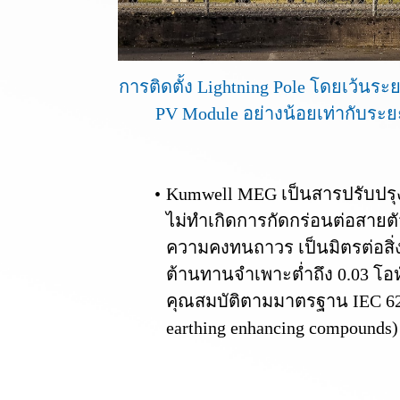
การติดตั้ง Lightning Pole โดยเว้นร
PV Module อย่างน้อยเท่ากับระย
Kumwell MEG เป็นสารปรับปรุง
ไม่ทำเกิดการกัดกร่อนต่อสายตั
ความคงทนถาวร เป็นมิตรต่อสิ
ต้านทานจำเพาะต่ำถึง 0.03 โ
คุณสมบัติตามมาตรฐาน IEC 625
earthing enhancing compounds)