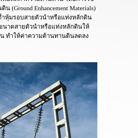
ิน (Ground Enhancement Materials)
่ำหุ้มรอบสายตัวนำหรือแท่งหลักดิน
ิ่มขนาดสายตัวนำหรือแท่งหลักดินให้
ับดิน ทำให้ค่าความต้านทานดินลดลง