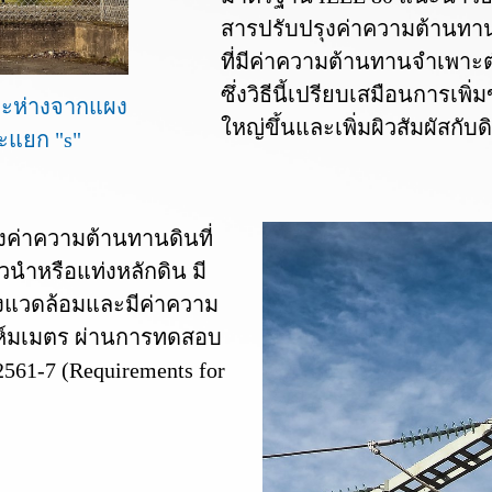
สารปรับปรุงค่าความต้านทานด
ที่มีค่าความต้านทานจำเพาะต
ซึ่งวิธีนี้เปรียบเสมือนการเพ
ะยะห่างจากแผง
ใหญ่ขึ้นและเพิ่มผิวสัมผัสก
ะแยก "s"
ค่าความต้านทานดินที่
วนำหรือแท่งหลักดิน มี
่งแวดล้อมและมีค่าความ
อห์มเมตร ผ่านการทดสอบ
61-7 (Requirements for