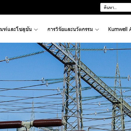
ัณฑ์และโซลูชัน
การวิจัยและนวัตกรรม
Kumwell 