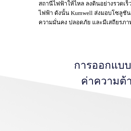
สถานีไฟฟ้าให้ไหล ลงดินอย่างรวดเร็ว 
ไฟฟ้า ดังนั้น Kumwell ส่งมอบโซลูช
ความมั่นคง ปลอดภัย และมีเสถียรภา
การออกแบบระ
ค่าความต้า