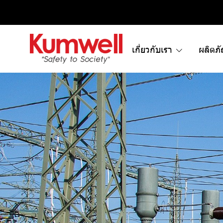
เกี่ยวกับเรา
ผลิตภ