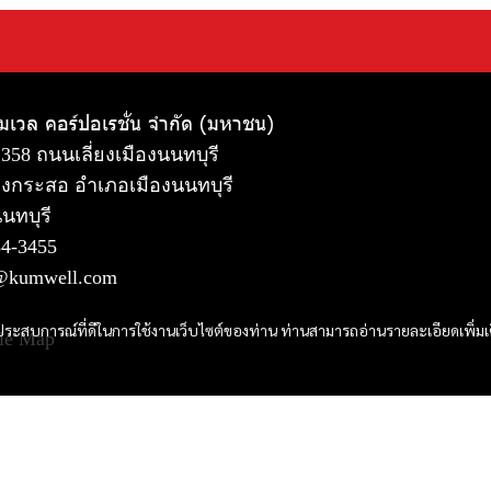
ัมเวล คอร์ปอเรชั่น จำกัด (มหาชน)
 358 ถนนเลี่ยงเมืองนนทบุรี
งกระสอ อำเภอเมืองนนทบุรี
นทบุรี
54-3455
@kumwell.com
และประสบการณ์ที่ดีในการใช้งานเว็บไซต์ของท่าน ท่านสามารถอ่านรายละเอียดเพิ่มเ
le Map