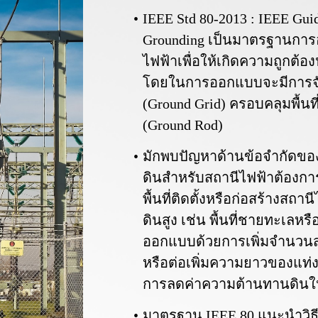
IEEE Std 80-2013 : IEEE Guid
Grounding เป็นมาตรฐานกา
ไฟฟ้าเพื่อให้เกิดความถูกต้อ
โดยในการออกแบบจะมีการจ
(Ground Grid) ครอบคลุมพื้นท
(Ground Rod)
มักพบปัญหาด้านข้อจำกัดของ
ดินสำหรับสถานีไฟฟ้าต้องการ
พื้นที่ติดตั้งหรือก่อสร้างส
ดินสูง เช่น พื้นที่ชายทะเลห
ออกแบบด้วยการเพิ่มจำนวนส
หรือต่อเพิ่มความยาวของแท่งห
การลดค่าความต้านทานดินให้ไ
มาตรฐาน IEEE 80 แนะนำวิธี