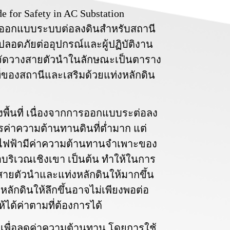
e for Safety in AC Substation
รออกแบบระบบต่อลงดินสำหรับสถานี
งปลอดภัยต่ออุปกรณ์และผู้ปฏิบัติงาน
ัดวางสายตัวนำในลักษณะเป็นตาราง
ี่ของสถานีและเสริมด้วยแท่งหลักดิน
พื้นที่ เนื่องจากการออกแบบระต่อลง
ค่าความต้านทานดินที่ต่ำมาก แต่
ถานีไฟฟ้ามีค่าความต้านทานจำเพาะของ
รือบริเวณเชิงเขา เป็นต้น ทำให้ในการ
ายตัวนำและแท่งหลักดินให้มากขึ้น
ลักดินให้ลึกขึ้นอาจไม่เพียงพอต่อ
ด้ค่าตามที่ต้องการได้
เพื่อลดค่าความต้านทาน โดยการใช้