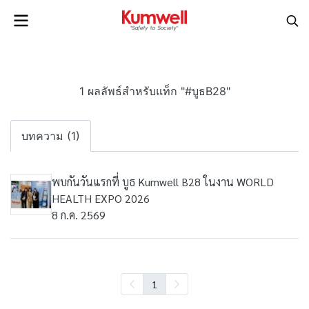
1 ผลลัพธ์สำหรับแท็ก "#บูธB28"
บทความ (1)
พบกันวันแรกที่ บูธ Kumwell B28 ในงาน WORLD
HEALTH EXPO 2026
8 ก.ค. 2569
1