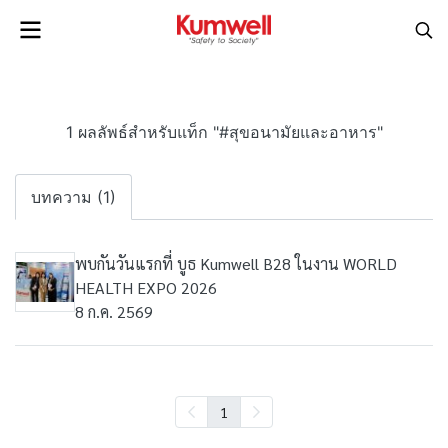
1 ผลลัพธ์สำหรับแท็ก "#สุขอนามัยและอาหาร"
บทความ (1)
พบกันวันแรกที่ บูธ Kumwell B28 ในงาน WORLD
HEALTH EXPO 2026
8 ก.ค. 2569
1