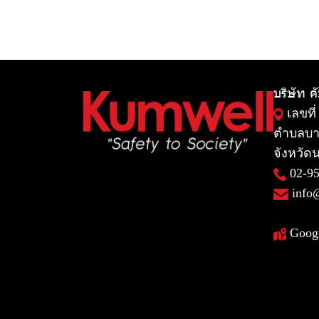
บริษัท ค
เลขที่
ตำบลบา
จังหวัดน
02-9
info
Goog