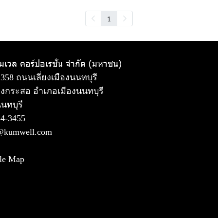
1
ัมเวล คอร์ปอเรชั่น จำกัด (มหาชน)
 358 ถนนเลี่ยงเมืองนนทบุรี
งกระสอ อำเภอเมืองนนทบุรี
นทบุรี
54-3455
@kumwell.com
le Map