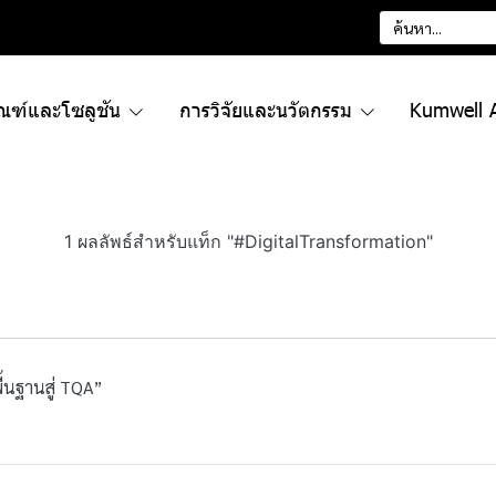
ัณฑ์และโซลูชัน
การวิจัยและนวัตกรรม
Kumwell 
1 ผลลัพธ์สำหรับแท็ก "#DigitalTransformation"
้นฐานสู่ TQA”