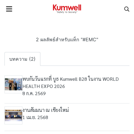
2 ผลลัพธ์สำหรับแท็ก "#EMC"
บทความ (2)
พบกันวันแรกที่ บูธ Kumwell B28 ในงาน WORLD
HEALTH EXPO 2026
8 ก.ค. 2569
งานสัมมนา ณ เชียงใหม่
1 เม.ย. 2568