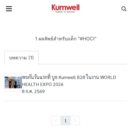
1 ผลลัพธ์สำหรับแท็ก "#HOCl"
บทความ (1)
พบกันวันแรกที่ บูธ Kumwell B28 ในงาน WORLD
HEALTH EXPO 2026
8 ก.ค. 2569
1