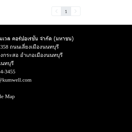
1
ัมเวล คอร์ปอเรชั่น จำกัด (มหาชน)
 358 ถนนเลี่ยงเมืองนนทบุรี
งกระสอ อำเภอเมืองนนทบุรี
นทบุรี
54-3455
@kumwell.com
le Map