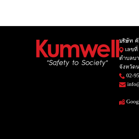
บริษัท ค
เลขที่
ตำบลบา
จังหวัดน
02-9
info
Goog