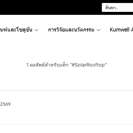
ัณฑ์และโซลูชัน
การวิจัยและนวัตกรรม
Kumwell 
1 ผลลัพธ์สำหรับแท็ก "#SolarRooftop"
 2569