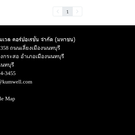
1
ัมเวล คอร์ปอเรชั่น จำกัด (มหาชน)
 358 ถนนเลี่ยงเมืองนนทบุรี
งกระสอ อำเภอเมืองนนทบุรี
นทบุรี
54-3455
@kumwell.com
le Map