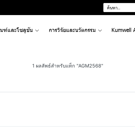
ัณฑ์และโซลูชัน
การวิจัยและนวัตกรรม
Kumwell 
1 ผลลัพธ์สำหรับแท็ก "AGM2568"