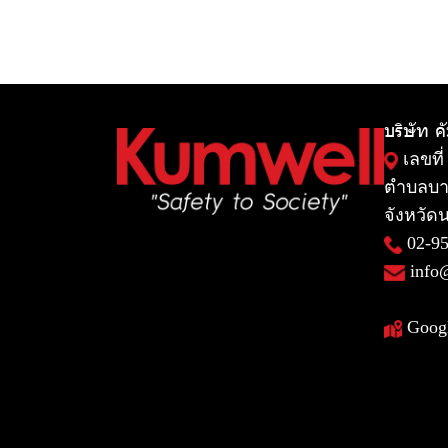
บริษัท ค
เลขที่
ตำบลบา
จังหวัดน
02-9
info
Goog