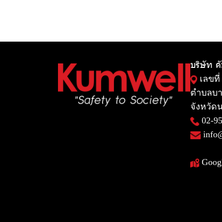
บริษัท ค
เลขที่
ตำบลบา
จังหวัดน
02-9
info
Goog