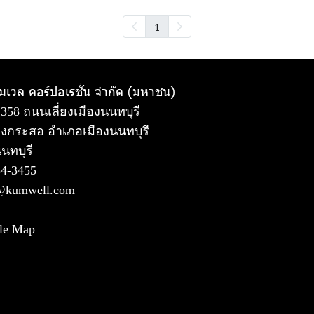
1
ัมเวล คอร์ปอเรชั่น จำกัด (มหาชน)
 358 ถนนเลี่ยงเมืองนนทบุรี
งกระสอ อำเภอเมืองนนทบุรี
นทบุรี
54-3455
@kumwell.com
le Map