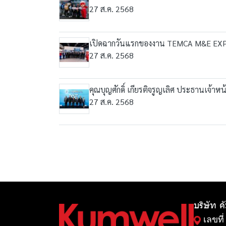
27 ส.ค. 2568
เปิดฉากวันแรกของงาน TEMCA M&E EXPO T
27 ส.ค. 2568
คุณบุญศักดิ์ เกียรติจรูญเลิศ ประธานเจ้า
27 ส.ค. 2568
บริษัท ค
เลขที่