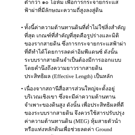
ต่ำกว่า ๑๐ โอห์ม เพื่อการกระจายกระแส
ฟ้าผ่าที่มีลักษณะความถี่สูงลงสู่ดิน
ทั้งนี้ค่าความต้านทานดินที่ต่ำไม่ใช่สิ่งสำคัญ
ที่สุด เกณฑ์ที่สำคัญที่สุดคือรูปร่างและมิติ
ของรากสายดิน ซึ่งการกระจายกระแสฟ้าผ่า
ที่ดีทำได้โดยการลดค่าอิมพีแดนซ์ ดังนั้น
ระบบรากสายดินจำเป็นต้องมีการออกแบบ
โดยคำนึงถึงความยาวรากสายดิน
ประสิทธิผล (Effective Length) เป็นหลัก
เนื่องจากสถานีสื่อสารส่วนใหญ่จะตั้งอยู่
บริเวณเชิงเขา ซึ่งจะมีค่าความต้านทาน
จำเพาะของดินสูง ดังนั้น เพื่อประสิทธิผลที่ดี
ของระบบรากสายดิน จึงควรใช้สารปรับปรุง
ค่าความต้านทานดิน (MEG) หุ้มสายตัวนำ
หรือแท่งหลักดินเพื่อช่วยลดค่า Ground