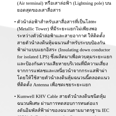
(Air terminal) หรือเสาล่อฟ้า (Lightning pole) บน
ยอดสุดของเสาสื่อสาร
ตัวนำล่อฟ้าสำหรับเสาสื่อสารที่เป็นโลหะ
(Metallic Tower) ที่มีระยะแยกไม่เพียงพอ
ระหว่างตัวนำล่อฟ้าและสายอากาศ ให้ติดตั้ง
สายตัวนำลงดินหุ้มฉนวนสำหรับระบบป้องกัน
ฟ้าผ่าแบบแยกอิสระ (Insulating down conductor
for isolated LPS) ซึ่งผลิตมาเพื่อควบคุมระยะแยก
และป้องกันความเสียหายบริเวณที่มีความเสี่ยง
จากการแฟลชและเหนี่ยวนำจากกระแสฟ้าผ่า
โดยให้ใช้สายตัวนำลงดินหุ้มฉนวนนี้ตลอดแนว
ที่ติดตั้ง Antenna เพื่อชดเชยระยะแยก
Kumwell KHV Cable สายตัวนำลงดินชนิดหุ้ม
ฉนวนพิเศษ ผ่านการทดสอบการทนต่อแร
งดันอิมพัลส์ฟ้าผ่าของฉนวนตามมาตรฐาน IEC