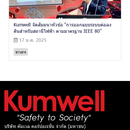
Kumwell จัดสัมมนาหัวข้อ “การออกแบบระบบต่อลง
ดินสำหรับสถานีไฟฟ้า ตามมาตรฐาน IEEE 80”
17 ม.ค. 2025
ข่าวสาร
บริษัท คัมเวล คอร์ปอเรชั่น จำกัด (มหาชน)