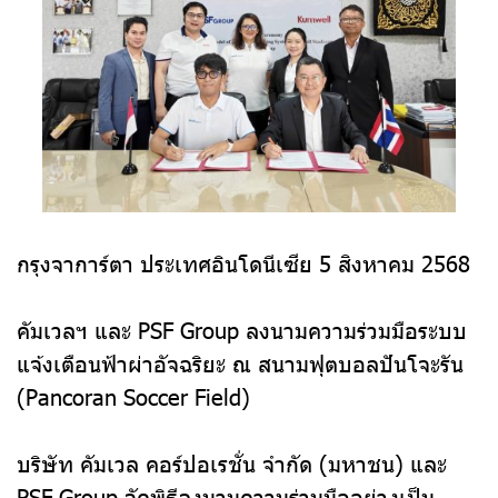
กรุงจาการ์ตา ประเทศอินโดนีเซีย 5 สิงหาคม 2568
คัมเวลฯ และ PSF Group ลงนามความร่วมมือระบบ
แจ้งเตือนฟ้าผ่าอัจฉริยะ ณ สนามฟุตบอลปันโจะรัน
(Pancoran Soccer Field)
บริษัท คัมเวล คอร์ปอเรชั่น จำกัด (มหาชน) และ
PSF Group จัดพิธีลงนามความร่วมมืออย่างเป็น