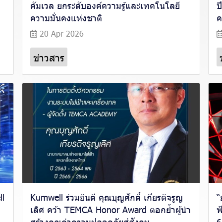
คัมเวล ยกระดับองค์ความรู้และเทคโนโลยี
ป
ความมั่นคงแห่งชาติ
ค
20 Apr 2026
ข่าวสาร
ll
Kumwell ร่วมยินดี คุณบุญศักดิ์ เกียรติจรูญ
“
เลิศ คว้า TEMCA Honor Award ตอกย้ำผู้นำ
ฟ
สร้างคุณค่าความปลอดภัยสู่สังคม
6