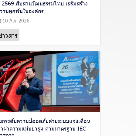
ี 2569 สืบสานวัฒนธรรมไทย เสริมสร้าง
วามผูกพันในองค์กร
10 Apr 2026
ข่าวสาร
ยกระดับความปลอดภัยด้วยระบบแจ้งเตือน
้าผ่าความแม่นยำสูง ตามมาตรฐาน IEC
2793”