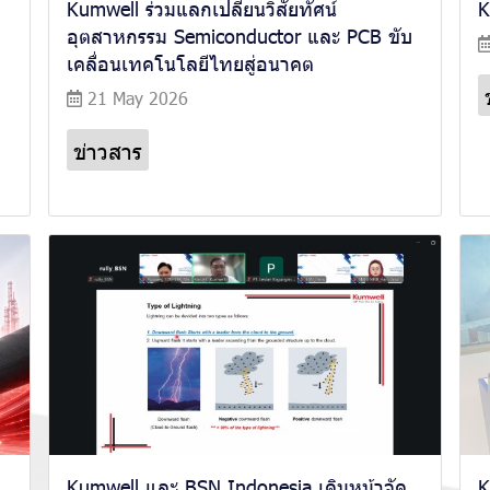
ม
Kumwell ร่วมแลกเปลี่ยนวิสัยทัศน์
K
อุตสาหกรรม Semiconductor และ PCB ขับ
เคลื่อนเทคโนโลยีไทยสู่อนาคต
21 May 2026
ข่าวสาร
Kumwell และ BSN Indonesia เดินหน้าจัด
K