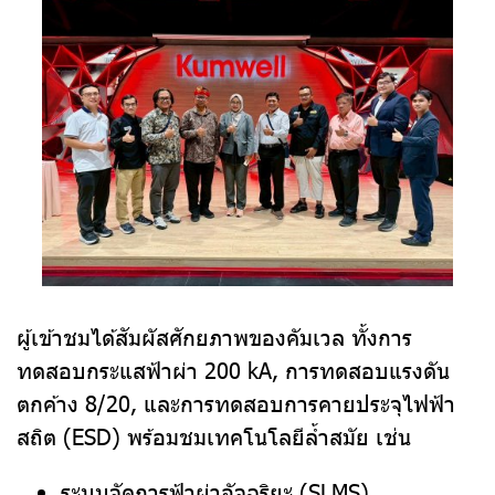
ผู้เข้าชมได้สัมผัสศักยภาพของคัมเวล ทั้งการ
ทดสอบกระแสฟ้าผ่า 200 kA, การทดสอบแรงดัน
ตกค้าง 8/20, และการทดสอบการคายประจุไฟฟ้า
สถิต (ESD) พร้อมชมเทคโนโลยีล้ำสมัย เช่น
ระบบจัดการฟ้าผ่าอัจฉริยะ (SLMS)