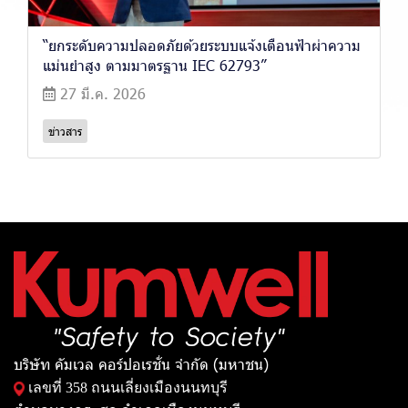
“ยกระดับความปลอดภัยด้วยระบบแจ้งเตือนฟ้าผ่าความ
แม่นยำสูง ตามมาตรฐาน IEC 62793”
27 มี.ค. 2026
ข่าวสาร
บริษัท คัมเวล คอร์ปอเรชั่น จำกัด (มหาชน)
เลขที่ 358 ถนนเลี่ยงเมืองนนทบุรี