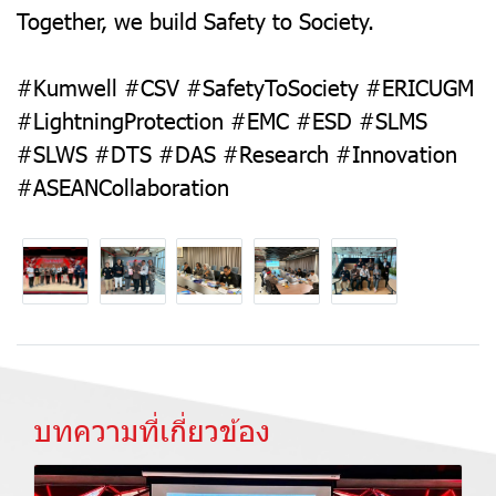
Together, we build Safety to Society.
#Kumwell #CSV #SafetyToSociety #ERICUGM
#LightningProtection #EMC #ESD #SLMS
#SLWS #DTS #DAS #Research #Innovation
#ASEANCollaboration
บทความที่เกี่ยวข้อง