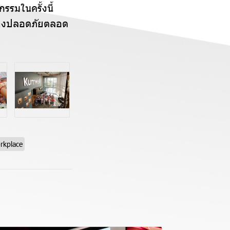
รรมในครั้งนี้
ทางปลอดภัยตลอด
kplace