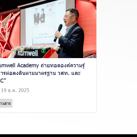
umwell Academy ถ่ายทอดองค์ความรู้
การต่อลงดินตามมาตรฐาน วสท. และ
EC”
19 ธ.ค. 2025
่าวสาร