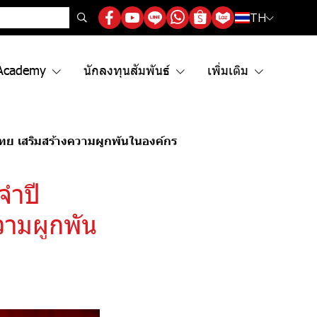
TH
Academy
นักลงทุนสัมพันธ์
เพิ่มเติม
ทย เสริมสร้างความผูกพันในองค์กร
จำปี
วามผูกพัน