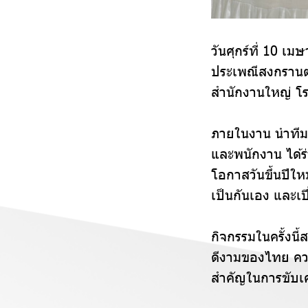
วันศุกร์ที่ 10 เ
ประเพณีสงกรานต์
สำนักงานใหญ่ โ
ภายในงาน นำทีมโด
และพนักงาน ได้ร่
โอกาสวันขึ้นปีใ
เป็นกันเอง และเ
กิจกรรมในครั้งน
ดีงามของไทย ควบค
สำคัญในการขับเคล