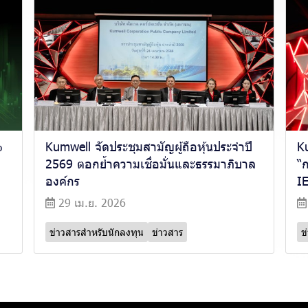
%
Kumwell จัดประชุมสามัญผู้ถือหุ้นประจำปี
K
2569 ตอกย้ำความเชื่อมั่นและธรรมาภิบาล
“
องค์กร
I
29 เม.ย. 2026
ข่าวสารสำหรับนักลงทุน
ข่าวสาร
ข