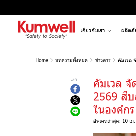
เกี่ยวกับเรา
ผลิตภ
Home
บทความทั้งหมด
ข่าวสาร
คัมเวล 
คัมเวล จ
แชร์
2569 สืบ
ในองค์กร
อัพเดทล่าสุด: 10 เม