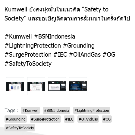
Kumwell ยังคงมุ่งมั่นในแนวคิด “Safety to
Society” และขอเชิญติดตามการสัมมนาในครั้งถัดไป
#Kumwell #BSNIndonesia
#LightningProtection #Grounding
#SurgeProtection #IEC #OilAndGas #OG
#SafetyToSociety
Tags :
#Kumwell
#BSNIndonesia
#LightningProtection
#Grounding
#SurgeProtection
#IEC
#OilAndGas
#OG
#SafetyToSociety