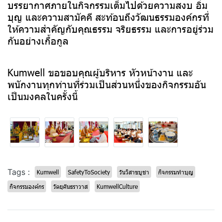
บรรยากาศภายในกิจกรรมเต็มไปด้วยความสงบ อิ่ม
บุญ และความสามัคคี สะท้อนถึงวัฒนธรรมองค์กรที่
ให้ความสำคัญกับคุณธรรม จริยธรรม และการอยู่ร่วม
กันอย่างเกื้อกูล
Kumwell ขอขอบคุณผู้บริหาร หัวหน้างาน และ
พนักงานทุกท่านที่ร่วมเป็นส่วนหนึ่งของกิจกรรมอัน
เป็นมงคลในครั้งนี้
Tags :
Kumwell
SafetyToSociety
วันวิสาขบูชา
กิจกรรมทำบุญ
กิจกรรมองค์กร
วัดยุคันธราวาส
KumwellCulture