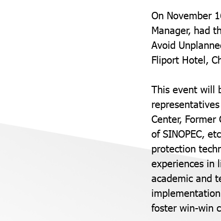
On November 16
Manager, had th
Avoid Unplanned
Fliport Hotel, C
This event will 
representatives
Center, Former 
of SINOPEC, etc.
protection tech
experiences in 
academic and te
implementation o
foster win-win 