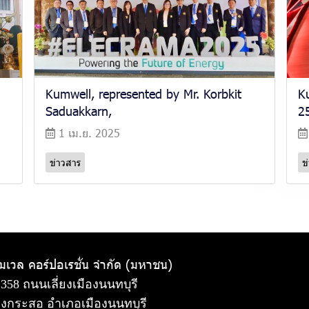
Kumwell, represented by Mr. Korbkit
K
Saduakkarn,
2
1 เม.ย. 2025
ข่าวสาร
ข
ัมเวล คอร์ปอเรชั่น จำกัด (มหาชน)
 358 ถนนเลี่ยงเมืองนนทบุรี
งกระสอ อำเภอเมืองนนทบุรี