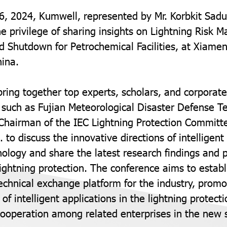
, 2024, Kumwell, represented by Mr. Korbkit Sad
e privilege of sharing insights on Lightning Risk
 Shutdown for Petrochemical Facilities, at Xiame
hina.
bring together top experts, scholars, and corporate
 such as Fujian Meteorological Disaster Defense T
Chairman of the IEC Lightning Protection Committe
 to discuss the innovative directions of intelligent
nology and share the latest research findings and p
lightning protection. The conference aims to estab
chnical exchange platform for the industry, promo
f intelligent applications in the lightning protecti
cooperation among related enterprises in the new s