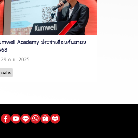
umwell Academy ประจำเดือนกันยายน
568
29 ก.ย. 2025
่าวสาร