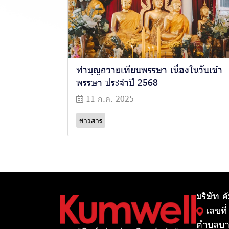
ทำบุญถวายเทียนพรรษา เนื่องในวันเข้า
พรรษา ประจำปี 2568
11 ก.ค. 2025
ข่าวสาร
บริษัท ค
เลขที่
ตำบลบา