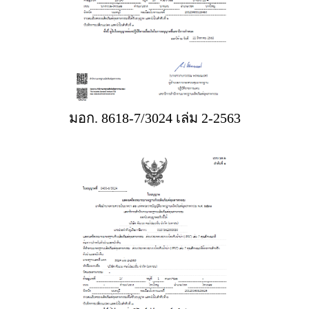
มอก. 8618-7/3024 เล่ม 2-2563