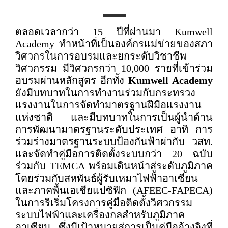
ตลอดเวลากว่า 15 ปีที่ผ่านมา Kumwell
Academy ทำหน้าที่เป็นองค์กรแม่ข่ายของสภา
วิศวกรในการอบรมและยกระดับวิชาชีพ
วิศวกรรม มีวิศวกรกว่า 10,000 รายที่เข้าร่วม
อบรมผ่านหลักสูตร อีกทั้ง
Kumwell Academy
ยังมีบทบาทในการทำงานร่วมกับกระทรวง
แรงงานในการจัดทำมาตรฐานฝีมือแรงงาน
แห่งชาติ และมีบทบาทในการเป็นผู้นำด้าน
การพัฒนามาตรฐานระดับประเทศ อาทิ การ
ร่วมร่างมาตรฐานระบบป้องกันฟ้าผ่ากับ วสท.
และจัดทำคู่มือการติดตั้งระบบกว่า 20 ฉบับ
ร่วมกับ TEMCA พร้อมเดินหน้าสู่ระดับภูมิภาค
โดยร่วมกับสหพันธ์ผู้รับเหมาไฟฟ้าอาเซียน
และภาคพื้นเอเชียแปซิฟิก (AFEEC-FAPECA)
ในการริเริ่มโครงการคู่มือติดตั้งวิศวกรรม
ระบบไฟฟ้าและเครื่องกลสำหรับภูมิภาค
อาเซียน ซึ่งมีเป้าหมายสู่การเป็นคู่มืออ้างอิงที่