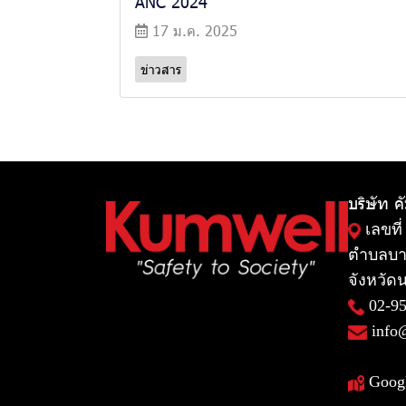
ANC 2024
17 ม.ค. 2025
ข่าวสาร
บริษัท ค
เลขที่
ตำบลบา
จังหวัดน
02-9
info
Goog