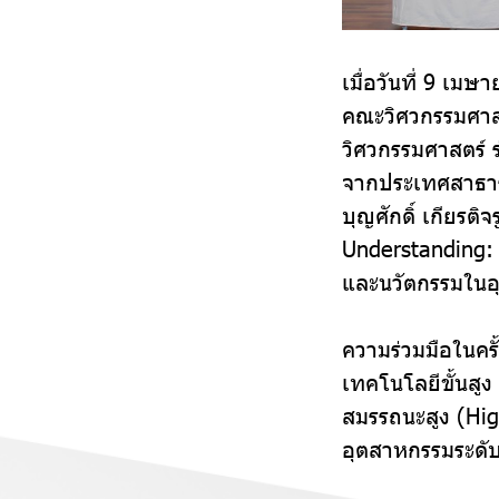
เมื่อวันที่ 9 เ
คณะวิศวกรรมศาส
วิศวกรรมศาสตร์ 
จากประเทศสาธารณ
บุญศักดิ์ เกียรต
Understanding: 
และนวัตกรรมในอ
ความร่วมมือในคร
เทคโนโลยีขั้นสู
สมรรถนะสูง (Hig
อุตสาหกรรมระดั