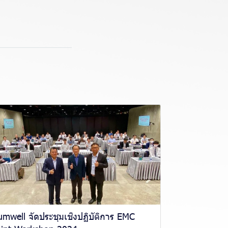
mwell จัดประชุมเชิงปฏิบัติการ EMC