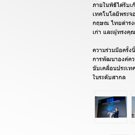
ภายในพิธีได้รับเ
เทคโนโลยีพระจอ
กฤษณ ไทยดำรงค์
เก่า และผู้ทรงคุ
ความร่วมมือครั้
การพัฒนาองค์ควา
ขับเคลื่อนประเท
ในระดับสากล