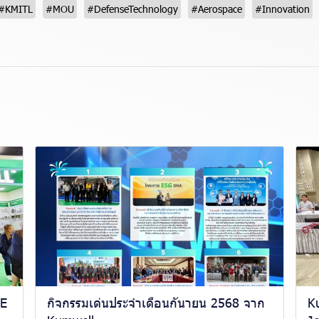
#KMITL
#MOU
#DefenseTechnology
#Aerospace
#Innovation
EE
กิจกรรมเด่นประจำเดือนกันายน 2568 จาก
Ku