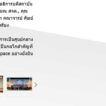
ตอธิการบดีสถาบัน
ียณ สจล., คุณ
 คณาจารย์ ศิษย์
พรียง
การเป็นศูนย์กลาง
ป็นกลไกสำคัญที่
ace อย่างยั่งยืน