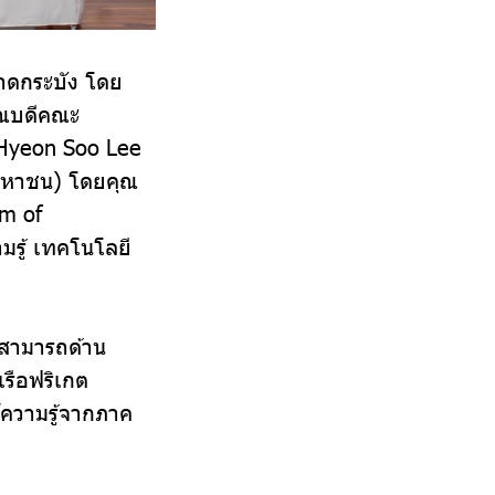
ลาดกระบัง โดย
คณบดีคณะ
 Hyeon Soo Lee
(มหาชน) โดยคุณ
um of
มรู้ เทคโนโลยี
มสามารถด้าน
รือฟริเกต
์ความรู้จากภาค