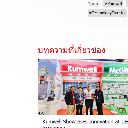
Tags :
#Kumwell
#TechnologyTransfer
บทความที่เกี่ยวข้อง
Kumwell Showcases Innovation at II