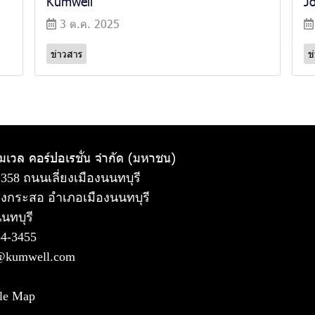
Kumwell
J
3 ต.ค. 2025
ข่าวสาร
ข
ัมเวล คอร์ปอเรชั่น จำกัด (มหาชน)
 358 ถนนเลี่ยงเมืองนนทบุรี
งกระสอ อำเภอเมืองนนทบุรี
นทบุรี
54-3455
@kumwell.com
le Map