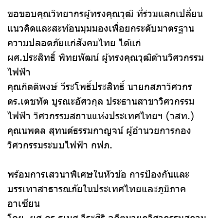
ขอขอบคุณวิทยากรผู้ทรงคุณวุฒิ ที่ร่วมแลกเปลี่ยน
แนวคิดและสะท้อนมุมมองเพื่อยกระดับมาตรฐาน
ความปลอดภัยแก่สังคมไทย ได้แก่
ผศ.ประสิทธิ์ พิทยพัฒน์ ผู้ทรงคุณวุฒิด้านวิศวกรรม
ไฟฟ้า
คุณกิตติพงษ์ วีระโพธิ์ประสิทธิ์ นายกสภาวิศวกร
ดร.เตชทัต บูรณะอัศวกุล ประธานสาขาวิศวกรรม
ไฟฟ้า วิศวกรรมสถานแห่งประเทศไทยฯ (วสท.)
คุณนพดล สุทนต์ธรรมกาญจน์ ผู้อำนวยการกอง
วิศวกรรมระบบไฟฟ้า กฟภ.
พร้อมการเสวนาพิเศษในหัวข้อ การป้องกันและ
บรรเทาสาธารณภัยในประเทศไทยและภูมิภาค
อาเซียน
โดย ‍ ผศ.ดร.ธเนศ วีระศิริ อดีตนายกวิศวกรรมสถาน